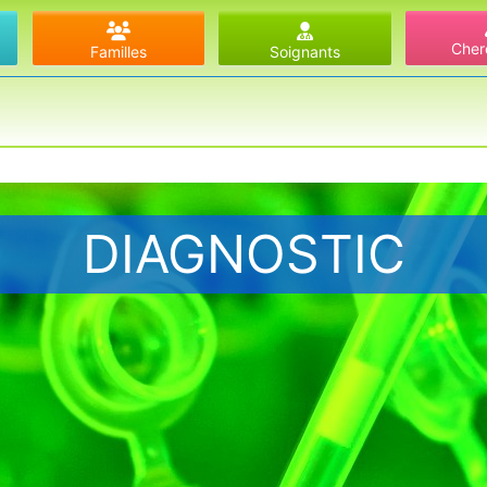
Cher
Familles
Soignants
DIAGNOSTIC